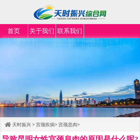
首页
关于我们
联系我们
天时振兴
>
宫颈疾病
>
宫颈息肉
>
导致昆明女性宫颈息肉的原因是什么呢?