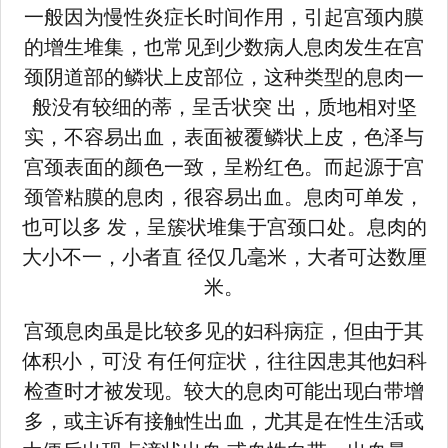
一般因为慢性炎症长时间作用，引起宫颈内膜
的增生堆集，也常见到少数病人息肉发生在宫
颈阴道部的鳞状上皮部位，这种类型的息肉一
般没有较细的蒂，呈舌状突 出，质地相对坚
实，不容易出血，表面被覆鳞状上皮，色泽与
宫颈表面的颜色一致，呈粉红色。而起源于宫
颈管粘膜的息肉，很容易出血。息肉可单发，
也可以多 发，呈簇状堆集于宫颈口处。息肉的
大小不一，小者直 径仅几毫米，大者可达数厘
米。
宫颈息肉虽是比较多见的妇科病症，但由于其
体积小，可没 有任何症状，往往因患其他妇科
检查时才被发现。较大的息肉可能出现白带增
多，或主诉有接触性出血，尤其是在性生活或