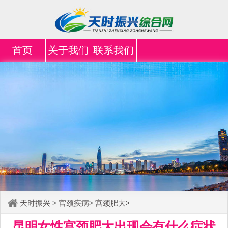
首页
关于我们
联系我们
天时振兴
>
宫颈疾病
>
宫颈肥大
>
昆明女性宫颈肥大出现会有什么症状