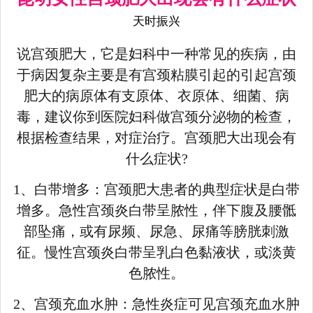
天时振兴
说宫颈肥大，它是妇科中一种常见的疾病，由
于病因复杂主要是有宫颈粘膜引起的引起宫颈
肥大的病原体有支原体、衣原体、细菌、病
毒，建议你到医院妇科做宫颈分泌物的检查，
根据检查结果，对症治疗。宫颈肥大出现会有
什么症状?
1、白带增多：宫颈肥大患者的典型症状是白带
增多。急性宫颈炎白带呈脓性，伴下腹及腰骶
部坠痛，或有尿频、尿急、尿痛等膀胱刺激
征。慢性宫颈炎白带呈乳白色黏液状，或淡黄
色脓性。
2、宫颈充血水肿：急性炎症可见宫颈充血水肿