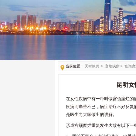
当前位置：
天时振兴
>
宫颈疾病
>
宫颈糜
昆明女
在女性疾病中有一种叫做宫颈糜烂的
疾病而痛苦不已，病症治疗不好反复
是医生向大家做出的讲解。
形成宫颈糜烂重复发生大致有以下一