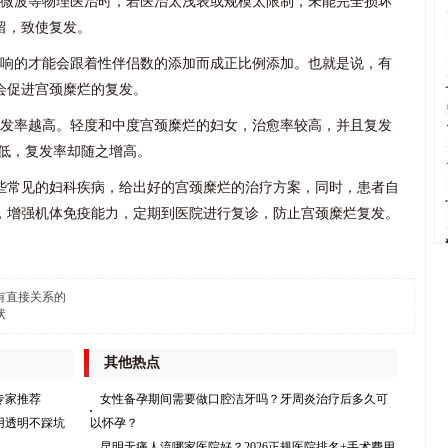
或微波等物理医治时，若医治太浅表或规模太限制，未能完全损坏
留，致使复发。
反响的才能会跟着性伴侣数的添加而成正比例添加。也就是说，有
会促进宫颈糜烂的复发。
复发率越高。轻度和中度宫颈糜烂的妇女，治愈率较高，并且复发
较低，复发率却随之增高。
些常见的妇科疾病，给出好的宫颈糜烂的治疗方案，同时，患者自
，增强机体免疫能力，定期到医院进行复诊，防止宫颈糜烂复发。
有直接关系的
状
其他热点
专家推荐
女性备孕期间需要做口腔洁牙吗？牙周炎治疗后多久可
用透明不踩坑
以怀孕？
昆明无痛人流哪家医院好？2026正规医院排名+手术费用