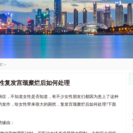
烂
>
性复发宫颈糜烂后如何处理
病症，不知道女性是否知道，有不少女性朋友们都因为患上了这种
的发作，给女性带来很大的困扰，复发宫颈糜烂后如何处理?下面
些缘由：