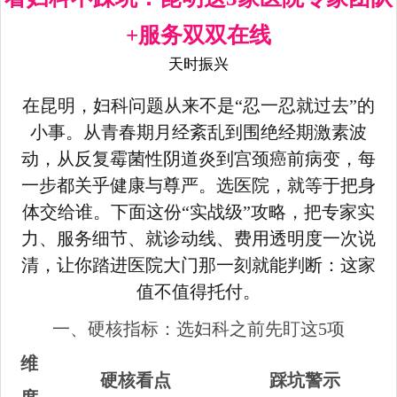
+服务双双在线
天时振兴
在昆明，妇科问题从来不是“忍一忍就过去”的
小事。从青春期月经紊乱到围绝经期激素波
动，从反复霉菌性阴道炎到宫颈癌前病变，每
一步都关乎健康与尊严。选医院，就等于把身
体交给谁。下面这份“实战级”攻略，把专家实
力、服务细节、就诊动线、费用透明度一次说
清，让你踏进医院大门那一刻就能判断：这家
值不值得托付。
一、硬核指标：选妇科之前先盯这5项
维
硬核看点
踩坑警示