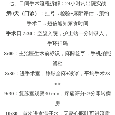
七、日间手术流程拆解：24小时内出院实战
第0天（门诊）
：挂号→检验+麻醉评估→预约
手术日→短信通知禁食时间
手术日 7:30
：空腹入院，护士站一分钟录入，
手环扫码
8:00
：主治医生术前标识，麻醉签字，手机拍照
留档
8:30
：进手术室，静脉全麻+喉罩，平均手术28
min
9:30
：复苏室观察30 min，疼痛评分≤3分即转病
房
10:30
：首次进食温开水，无恶心呕吐可进流质