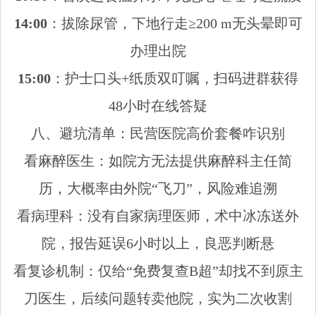
14:00
：拔除尿管，下地行走≥200 m无头晕即可
办理出院
15:00
：护士口头+纸质双叮嘱，扫码进群获得
48小时在线答疑
八、避坑清单：民营医院高价套餐咋识别
看麻醉医生：如院方无法提供麻醉科主任简
历，大概率由外院“飞刀”，风险难追溯
看病理科：没有自家病理医师，术中冰冻送外
院，报告延误6小时以上，良恶判断悬
看复诊机制：仅给“免费复查B超”却找不到原主
刀医生，后续问题转卖他院，实为二次收割