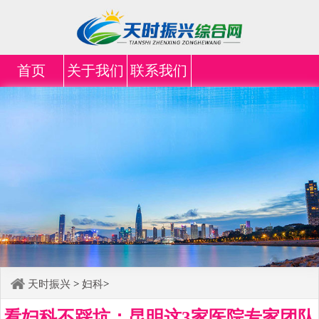
首页
关于我们
联系我们
天时振兴
>
妇科
>
看妇科不踩坑：昆明这3家医院专家团队