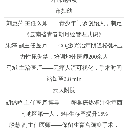
市妇幼
刘惠萍 主任医师——青少年门诊创始人，制定
《云南省青春期月经管理共识》
朱婷 副主任医师——CO₂激光治疗阴道松弛+压
力性尿失禁，培训地州医师200余人
马斌 主治医师——无痛人流可视化，手术时间
缩短至2.8 min
云大附院
胡鹤鸣 主任医师 博导——卵巢癌热灌注化疗西
南地区第一人，5年生存率提升15%
段慧 副主任医师——保留生育宫颈癌手术，