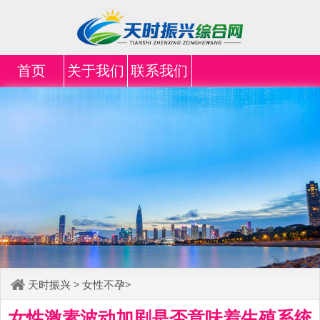
首页
关于我们
联系我们
天时振兴
>
女性不孕
>
女性激素波动加剧是否意味着生殖系统