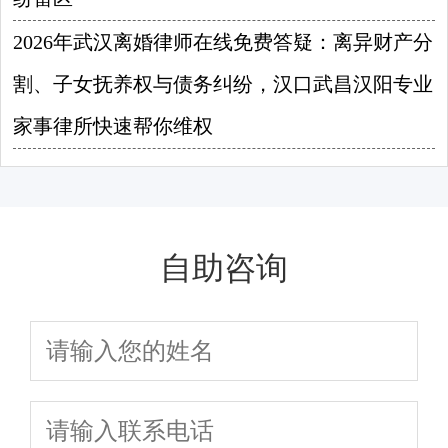
2026年武汉离婚律师在线免费答疑：离异财产分
割、子女抚养权与债务纠纷，汉口武昌汉阳专业
家事律所快速帮你维权
2026-08-02
自助咨询