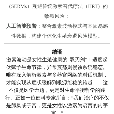
（SERMs）规避传统激素替代疗法（HRT）的
致癌风险；
人工智能预警
：整合激素波动模式与基因易感
性数据，构建个体化生殖衰退风险模型。
结语
激素波动是女性生殖健康的“双刃剑”：适度起
伏赋予生命节律，异常震荡则侵蚀系统稳态。
唯有深入解析激素与多器官网络的对话机制，
才能实现从症状缓解到根源维稳的跨越——这
不仅是医学命题，更是对生命平衡哲学的践
行。正如一位妇科专家所言：“我们治疗的不仅
是卵巢或子宫，更是女性以激素为语言的内宇
宙。”