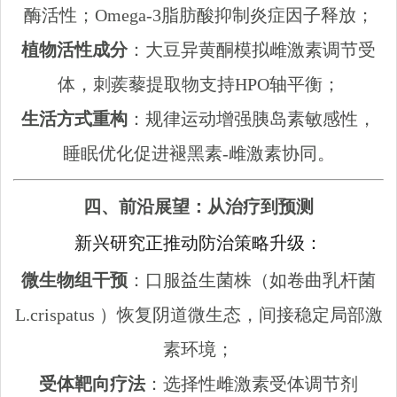
酶活性；Omega-3脂肪酸抑制炎症因子释放；
植物活性成分
：大豆异黄酮模拟雌激素调节受
体，刺蒺藜提取物支持HPO轴平衡；
生活方式重构
：规律运动增强胰岛素敏感性，
睡眠优化促进褪黑素-雌激素协同。
四、前沿展望：从治疗到预测
新兴研究正推动防治策略升级：
微生物组干预
：口服益生菌株（如卷曲乳杆菌
L.crispatus ）恢复阴道微生态，间接稳定局部激
素环境；
受体靶向疗法
：选择性雌激素受体调节剂