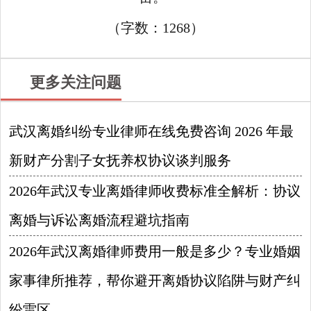
（字数：1268）
更多关注问题
武汉离婚纠纷专业律师在线免费咨询 2026 年最
新财产分割子女抚养权协议谈判服务
2026-08-06
2026年武汉专业离婚律师收费标准全解析：协议
离婚与诉讼离婚流程避坑指南
2026-08-05
2026年武汉离婚律师费用一般是多少？专业婚姻
家事律所推荐，帮你避开离婚协议陷阱与财产纠
纷雷区
2026-08-04