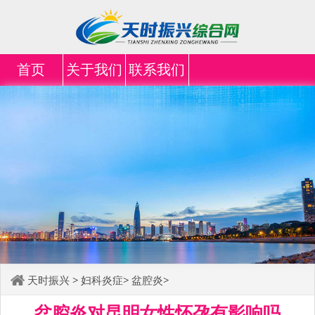
首页
关于我们
联系我们
天时振兴
>
妇科炎症
>
盆腔炎
>
盆腔炎对昆明女性怀孕有影响吗