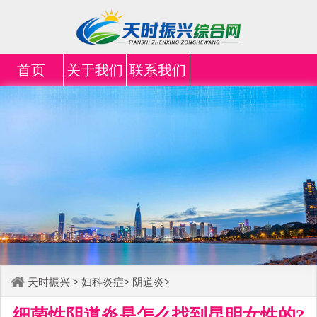
首页
关于我们
联系我们
天时振兴
>
妇科炎症
>
阴道炎
>
细菌性阴道炎是怎么找到昆明女性的?