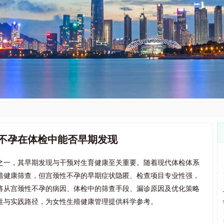
不孕在体检中能否早期发现
之一，其早期发现与干预对生育健康至关重要。随着现代体检体系
殖健康筛查，但宫颈性不孕的早期症状隐匿、检查项目专业性强，
将从宫颈性不孕的病因、体检中的筛查手段、漏诊原因及优化策略
性与实践路径，为女性生殖健康管理提供科学参考。