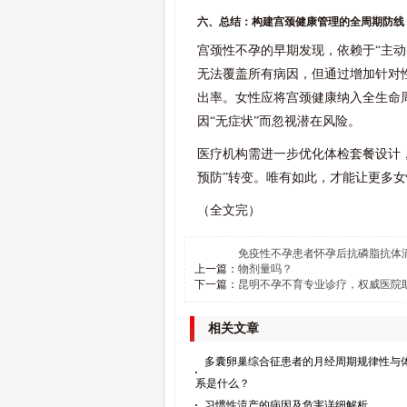
六、总结：构建宫颈健康管理的全周期防线
宫颈性不孕的早期发现，依赖于“主动
无法覆盖所有病因，但通过增加针对
出率。女性应将宫颈健康纳入全生命
因“无症状”而忽视潜在风险。
医疗机构需进一步优化体检套餐设计，
预防”转变。唯有如此，才能让更多
（全文完）
免疫性不孕患者怀孕后抗磷脂抗体
上一篇：
物剂量吗？
下一篇：
昆明不孕不育专业诊疗，权威医院
相关文章
多囊卵巢综合征患者的月经周期规律性与
系是什么？
习惯性流产的病因及危害详细解析