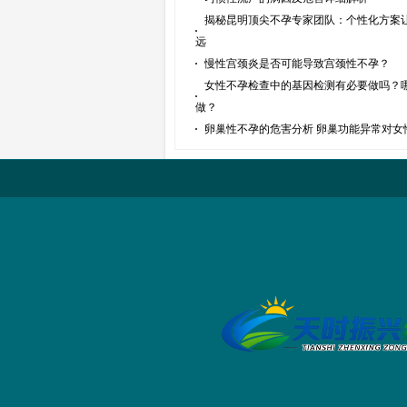
揭秘昆明顶尖不孕专家团队：个性化方案
远
慢性宫颈炎是否可能导致宫颈性不孕？
女性不孕检查中的基因检测有必要做吗？
做？
卵巢性不孕的危害分析 卵巢功能异常对女