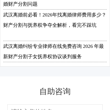
婚财产分割问题
2026-08-08
武汉离婚前必看！2026年找离婚律师费用多少？
财产分割与抚养权争夺全解析，看完不踩坑
2026-08-07
武汉离婚纠纷专业律师在线免费咨询 2026 年最
新财产分割子女抚养权协议谈判服务
2026-08-06
自助咨询