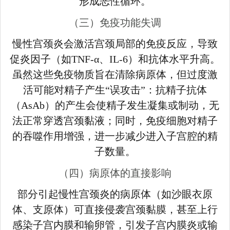
形成恶性循环。
（三）免疫功能失调
慢性宫颈炎会激活宫颈局部的免疫反应，导致
促炎因子（如TNF-α、IL-6）和抗体水平升高。
虽然这些免疫物质旨在清除病原体，但过度激
活可能对精子产生“误攻击”：抗精子抗体
（AsAb）的产生会使精子发生凝集或制动，无
法正常穿透宫颈黏液；同时，免疫细胞对精子
的吞噬作用增强，进一步减少进入子宫腔的精
子数量。
（四）病原体的直接影响
部分引起慢性宫颈炎的病原体（如沙眼衣原
体、支原体）可直接侵袭宫颈黏膜，甚至上行
感染子宫内膜和输卵管，引发子宫内膜炎或输