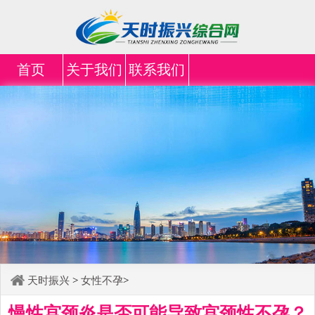
首页
关于我们
联系我们
天时振兴
>
女性不孕
>
慢性宫颈炎是否可能导致宫颈性不孕？