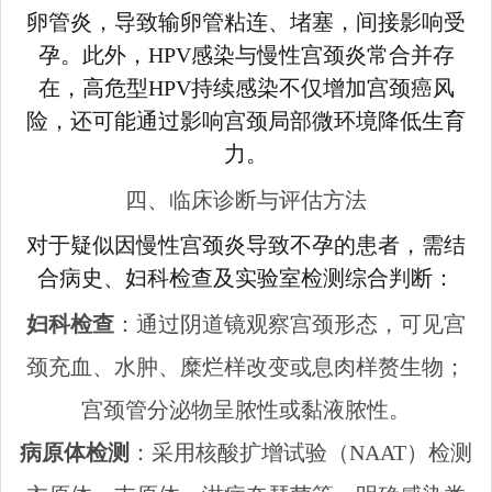
卵管炎，导致输卵管粘连、堵塞，间接影响受
孕。此外，HPV感染与慢性宫颈炎常合并存
在，高危型HPV持续感染不仅增加宫颈癌风
险，还可能通过影响宫颈局部微环境降低生育
力。
四、临床诊断与评估方法
对于疑似因慢性宫颈炎导致不孕的患者，需结
合病史、妇科检查及实验室检测综合判断：
妇科检查
：通过阴道镜观察宫颈形态，可见宫
颈充血、水肿、糜烂样改变或息肉样赘生物；
宫颈管分泌物呈脓性或黏液脓性。
病原体检测
：采用核酸扩增试验（NAAT）检测