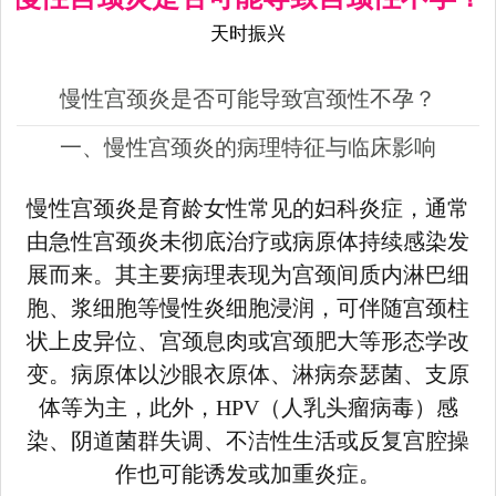
天时振兴
慢性宫颈炎是否可能导致宫颈性不孕？
一、慢性宫颈炎的病理特征与临床影响
慢性宫颈炎是育龄女性常见的妇科炎症，通常
由急性宫颈炎未彻底治疗或病原体持续感染发
展而来。其主要病理表现为宫颈间质内淋巴细
胞、浆细胞等慢性炎细胞浸润，可伴随宫颈柱
状上皮异位、宫颈息肉或宫颈肥大等形态学改
变。病原体以沙眼衣原体、淋病奈瑟菌、支原
体等为主，此外，HPV（人乳头瘤病毒）感
染、阴道菌群失调、不洁性生活或反复宫腔操
作也可能诱发或加重炎症。