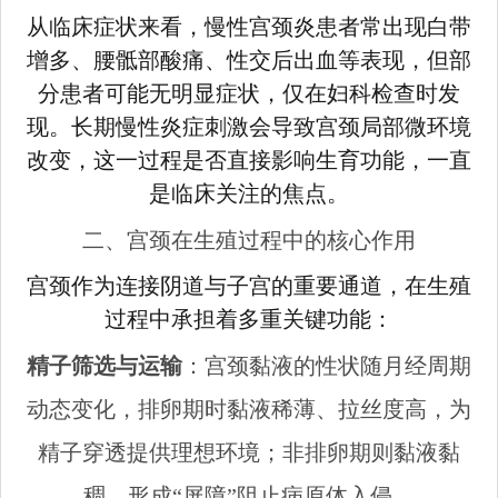
从临床症状来看，慢性宫颈炎患者常出现白带
增多、腰骶部酸痛、性交后出血等表现，但部
分患者可能无明显症状，仅在妇科检查时发
现。长期慢性炎症刺激会导致宫颈局部微环境
改变，这一过程是否直接影响生育功能，一直
是临床关注的焦点。
二、宫颈在生殖过程中的核心作用
宫颈作为连接阴道与子宫的重要通道，在生殖
过程中承担着多重关键功能：
精子筛选与运输
：宫颈黏液的性状随月经周期
动态变化，排卵期时黏液稀薄、拉丝度高，为
精子穿透提供理想环境；非排卵期则黏液黏
稠，形成“屏障”阻止病原体入侵。