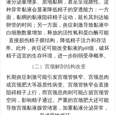
液分泌量增多、质地黏稠，甚至呈现脓性。这
种异常黏液会显著降低精子的穿透能力：一方
面，黏稠的黏液阻碍精子运动，延长其到达输
卵管的时间；另一方面，炎症刺激导致黏液中
白细胞数量增加，释放的活性氧和蛋白酶可能
直接损伤精子膜结构，降低精子活力和存活
率。此外，炎症还可能改变黏液的pH值，破坏
精子适宜的生存环境，进一步削弱受孕概率。
（二）宫颈解剖结构改变
长期炎症刺激可能引发宫颈管狭窄、宫颈息肉
或宫颈肥大等器质性病变。宫颈管狭窄会直接
阻碍精子上行，而宫颈息肉则可能占据宫颈管
空间，影响精子通过。严重的宫颈肥大还可能
导致宫颈黏液腺管堵塞，加重黏液分泌异常，